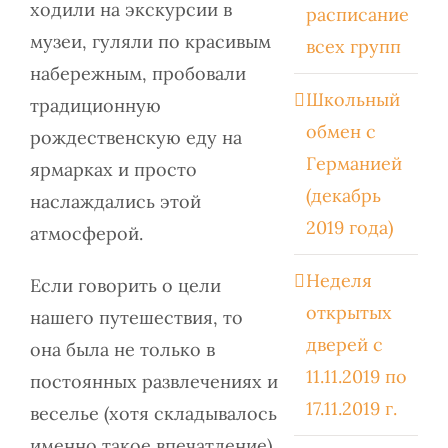
ходили на экскурсии в
расписание
музеи, гуляли по красивым
всех групп
набережным, пробовали
Школьный
традиционную
обмен с
рождественскую еду на
Германией
ярмарках и просто
(декабрь
наслаждались этой
2019 года)
атмосферой.
Неделя
Если говорить о цели
открытых
нашего путешествия, то
дверей с
она была не только в
11.11.2019 по
постоянных развлечениях и
17.11.2019 г.
веселье (хотя складывалось
именно такое впечатление).