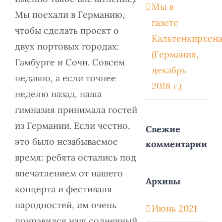
Мы в
Мы поехали в Германию,
газете
чтобы сделать проект о
Кальтенкирхен
двух портовых городах:
(Германия,
Гамбурге и Сочи. Совсем
декабрь
недавно, а если точнее
2018 г.)
неделю назад, наша
гимназия принимала гостей
из Германии. Если честно,
Свежие
это было незабываемое
комментарии
время: ребята остались под
впечатлением от нашего
Архивы
концерта и фестиваля
народностей, им очень
Июнь 2021
понравился наш солнечный