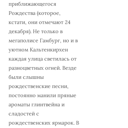
приближающегося
Рождества (которое,
кстати, они отмечают 24
декабря). Не только в
мегаполисе Гамбург, но и в
уютном Кальтенкирхен
каждая улица светилась от
разноцветных огней. Везде
были слышны
рождественские песни,
постоянно манили пряные
ароматы глинтвейна и
сладостей с
рождественских ярмарок. В