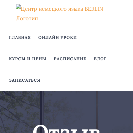
Skip
to
content
ГЛАВНАЯ
ОНЛАЙН УРОКИ
КУРСЫ И ЦЕНЫ
РАСПИСАНИЕ
БЛОГ
ЗАПИСАТЬСЯ
Отзыв